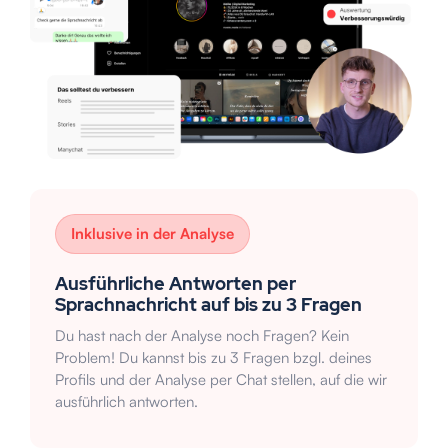
Inklusive in der Analyse
Ausführliche Antworten per
Sprachnachricht auf bis zu 3 Fragen
Du hast nach der Analyse noch Fragen? Kein
Problem! Du kannst bis zu 3 Fragen bzgl. deines
Profils und der Analyse per Chat stellen, auf die wir
ausführlich antworten.