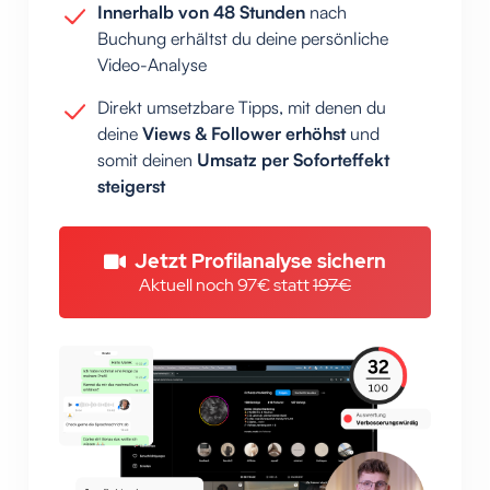
Innerhalb von 48 Stunden
nach
Buchung erhältst du deine persönliche
Video-Analyse
Direkt umsetzbare Tipps, mit denen du
deine
Views & Follower erhöhst
und
somit deinen
Umsatz per Soforteffekt
steigerst
Jetzt Profilanalyse sichern
Aktuell noch 97€ statt 
197€