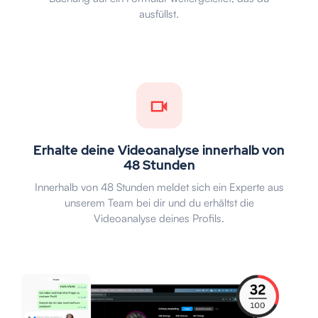
ausfüllst.
Erhalte deine Videoanalyse innerhalb von
48 Stunden
Innerhalb von 48 Stunden meldet sich ein Experte aus
unserem Team bei dir und du erhältst die
Videoanalyse deines Profils.