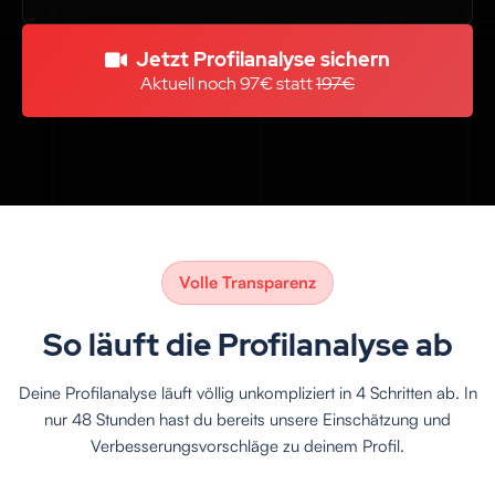
Jetzt Profilanalyse sichern
Aktuell noch 97€ statt 
197€
Volle Transparenz
So läuft die Profilanalyse ab
Deine Profilanalyse läuft völlig unkompliziert in 4 Schritten ab. In
nur 48 Stunden hast du bereits unsere Einschätzung und
Verbesserungsvorschläge zu deinem Profil.