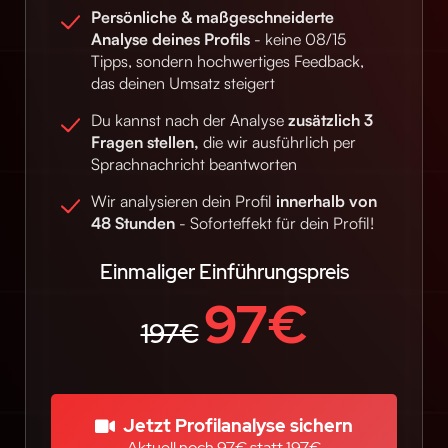
Persönliche & maßgeschneiderte
Analyse deines Profils
- keine 08/15
Tipps, sondern hochwertiges Feedback,
das deinen Umsatz steigert
Du kannst nach der Analyse
zusätzlich 3
Fragen stellen,
die wir ausführlich per
Sprachnachricht beantworten
Wir analysieren dein Profil
innerhalb von
48 Stunden
- Soforteffekt für dein Profil!
Einmaliger Einführungspreis
97€
197€
Jetzt Profilanalyse sichern
Aktuell noch 97€ statt 
197€