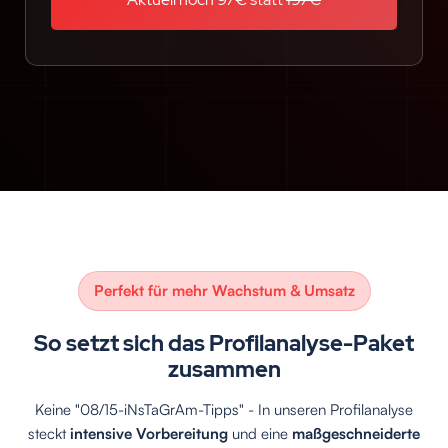
Perfekt für mehr Wachstum & Umsatz
So setzt sich das Profilanalyse-Paket
zusammen
Keine "08/15-iNsTaGrAm-Tipps" - In unseren Profilanalyse
steckt
intensive Vorbereitung
und eine
maßgeschneiderte