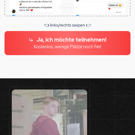
👈 links/rechts swipen 👉
Ja, ich möchte teilnehmen!
Kostenlos, wenige Plätze noch frei!