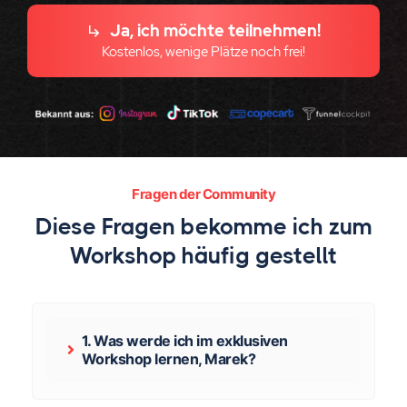
Ja, ich möchte teilnehmen!
Kostenlos, wenige Plätze noch frei!
Fragen der Community
Diese Fragen bekomme ich zum
Workshop häufig gestellt
1. Was werde ich im exklusiven
Workshop lernen, Marek?