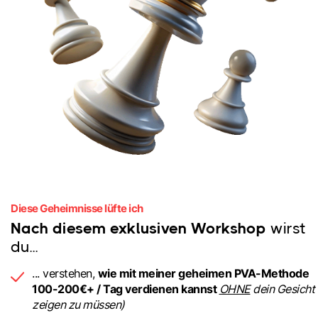
Diese Geheimnisse lüfte ich
Nach diesem exklusiven Workshop
wirst
du...
... verstehen,
wie mit meiner geheimen PVA-Methode
100-200€+ / Tag verdienen kannst
OHNE
dein Gesicht
zeigen zu müssen)