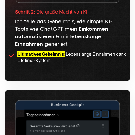
Schritt 2:
Die große Macht von KI
Ich teile das Geheimnis, wie simple KI-
Tools wie ChatGPT mein
Einkommen
automatisieren
& mir
lebenslange
Einnahmen
generiert.
Ultimatives Geheimnis:
Lebenslange Einnahmen dank
Lifetime-System