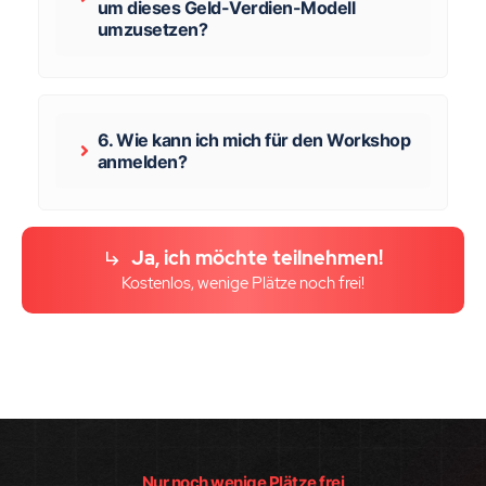
um dieses Geld-Verdien-Modell
umzusetzen?
6. Wie kann ich mich für den Workshop
anmelden?
Ja, ich möchte teilnehmen!
Kostenlos, wenige Plätze noch frei!
Nur noch wenige Plätze frei