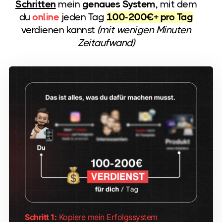
Schritten
mein
genaues System,
mit dem
du
online
jeden Tag
100-200€+ pro Tag
verdienen kannst
(mit wenigen Minuten
Zeitaufwand)
Schritt 1:
Kopiere mein Erfolgssystem