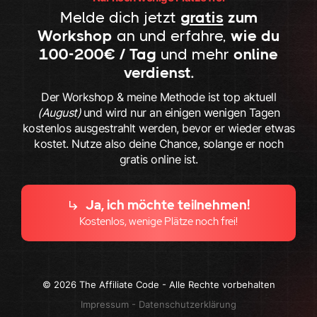
Melde dich jetzt
gratis
zum
Workshop
an und erfahre,
wie du
100-200€ / Tag
und mehr
online
verdienst.
Der Workshop & meine Methode ist top aktuell
(August)
und wird nur an einigen wenigen Tagen
kostenlos ausgestrahlt werden, bevor er wieder etwas
kostet. Nutze also deine Chance, solange er noch
gratis online ist.
Ja, ich möchte teilnehmen!
Kostenlos, wenige Plätze noch frei!
© 2026 The Affiliate Code - Alle Rechte vorbehalten
Impressum
-
Datenschutzerklärung