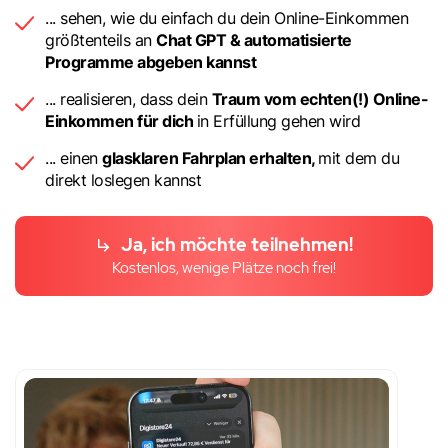
... sehen, wie du einfach du dein Online-Einkommen
größtenteils an
Chat GPT & automatisierte
Programme abgeben kannst
... realisieren, dass dein
Traum vom echten(!) Online-
Einkommen für dich
in Erfüllung gehen wird
... einen
glasklaren Fahrplan erhalten,
mit dem du
direkt loslegen kannst
Ja, ich möchte teilnehmen!
Kostenlos, wenige Plätze noch frei!