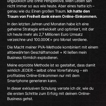
unglücklich und ohne Perspektive. Mein Leben sah
nicht immer so aus wie heute. Aber eines hatte ich –
genau wie du: Einen großen Traum.
Ich hatte den
Traum von Freiheit dank einem Online-Einkommen.
In den letzten Jahren und Monaten habe ich eine
geheime Strategie entwickelt und optimiert, mit der
ich heute mehr als 2,7 Millionen Euro Umsatz
verzeichne und 100.000€+ pro Monat verdiene.
Die Macht meiner PVA-Methode kombiniert mit einem
altbewährten Geschäftsmodell + KI ließen mein
Business förmlich explodieren.
Meine erprobte Methode ist so gestaltet, dass damit
wirklich JEDER – selbst ohne Vorerfahrung – ein
profitables Online-Einkommen nur mit dem
Smartphone generieren kann.
In dieser exklusiven Schulung verrate ich dir, wie du
die ersten Schritte zum Erfolg mit deinem Online-
Business gehst.