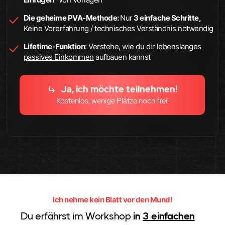
Die geheime PVA-Methode:
Nur
3 einfache Schritte,
Keine Vorerfahrung / technisches Verständnis notwendig
Lifetime-Funktion
: Verstehe, wie du dir
lebenslanges
passives Einkommen
aufbauen kannst
Ja, ich möchte teilnehmen!
Kostenlos, wenige Plätze noch frei!
Ich nehme kein Blatt vor den Mund!
Du erfährst im Workshop
in
3 einfachen