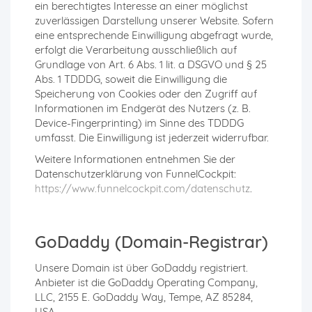
ein berechtigtes Interesse an einer möglichst
zuverlässigen Darstellung unserer Website. Sofern
eine entsprechende Einwilligung abgefragt wurde,
erfolgt die Verarbeitung ausschließlich auf
Grundlage von Art. 6 Abs. 1 lit. a DSGVO und § 25
Abs. 1 TDDDG, soweit die Einwilligung die
Speicherung von Cookies oder den Zugriff auf
Informationen im Endgerät des Nutzers (z. B.
Device-Fingerprinting) im Sinne des TDDDG
umfasst. Die Einwilligung ist jederzeit widerrufbar.
Weitere Informationen entnehmen Sie der
Datenschutzerklärung von FunnelCockpit:
https://www.funnelcockpit.com/datenschutz
.
GoDaddy (Domain-Registrar)
Unsere Domain ist über GoDaddy registriert.
Anbieter ist die GoDaddy Operating Company,
LLC, 2155 E. GoDaddy Way, Tempe, AZ 85284,
USA.