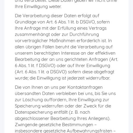
und verarbeitet. Diese Daten geben wir nicht ohne
Ihre Einwilligung weiter.
Die Verarbeitung dieser Daten erfolgt auf
Grundlage von Art. 6 Abs. 1 lit. b DSGVO, sofern
Ihre Anfrage mit der Erfüllung eines Vertrags
zusammenhängt oder zur Durchführung
vorvertraglicher Maßnahmen erforderlich ist. In
allen übrigen Fällen beruht die Verarbeitung auf
unserem berechtigten Interesse an der effektiven
Bearbeitung der an uns gerichteten Anfragen (Art.
6 Abs. 1 lit. f DSGVO) oder auf Ihrer Einwilligung
(Art. 6 Abs. 1 lit. a DSGVO) sofern diese abgefragt
wurde; die Einwilligung ist jederzeit widerrufbar.
Die von Ihnen an uns per Kontaktanfragen
übersandten Daten verbleiben bei uns, bis Sie uns
zur Löschung auffordern, Ihre Einwilligung zur
Speicherung widerrufen oder der Zweck für die
Datenspeicherung entfällt (z. B. nach
abgeschlossener Bearbeitung Ihres Anliegens).
Zwingende gesetzliche Bestimmungen –
insbesondere gesetzliche Aufbewahrungsfristen –