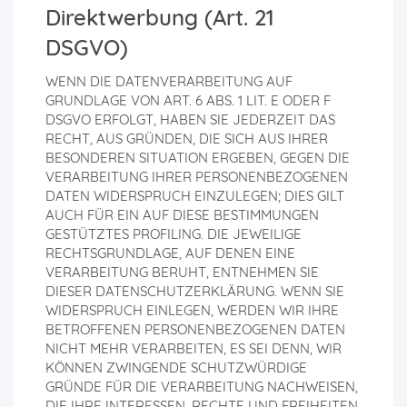
Direktwerbung (Art. 21
DSGVO)
WENN DIE DATENVERARBEITUNG AUF
GRUNDLAGE VON ART. 6 ABS. 1 LIT. E ODER F
DSGVO ERFOLGT, HABEN SIE JEDERZEIT DAS
RECHT, AUS GRÜNDEN, DIE SICH AUS IHRER
BESONDEREN SITUATION ERGEBEN, GEGEN DIE
VERARBEITUNG IHRER PERSONENBEZOGENEN
DATEN WIDERSPRUCH EINZULEGEN; DIES GILT
AUCH FÜR EIN AUF DIESE BESTIMMUNGEN
GESTÜTZTES PROFILING. DIE JEWEILIGE
RECHTSGRUNDLAGE, AUF DENEN EINE
VERARBEITUNG BERUHT, ENTNEHMEN SIE
DIESER DATENSCHUTZERKLÄRUNG. WENN SIE
WIDERSPRUCH EINLEGEN, WERDEN WIR IHRE
BETROFFENEN PERSONENBEZOGENEN DATEN
NICHT MEHR VERARBEITEN, ES SEI DENN, WIR
KÖNNEN ZWINGENDE SCHUTZWÜRDIGE
GRÜNDE FÜR DIE VERARBEITUNG NACHWEISEN,
DIE IHRE INTERESSEN, RECHTE UND FREIHEITEN